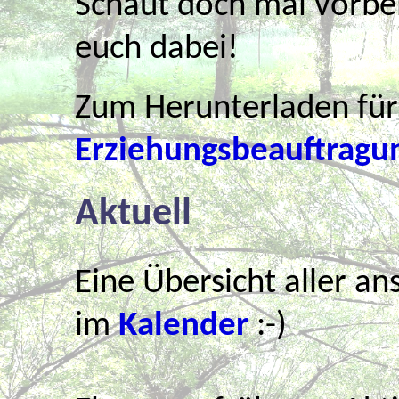
Schaut doch mal vorbei, 
euch dabei!
Zum Herunterladen für 
Erziehungsbeauftragung
Aktuell
Eine Übersicht aller a
im
Kalender
:-)