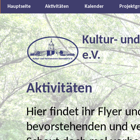
Hauptseite
Aktivitäten
Kalender
Projektg
Kultur- un
e.V.
Aktivitäten
Hier findet ihr Flyer u
bevorstehenden und ve